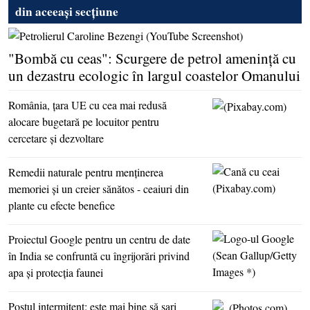
din aceeași secțiune
"Bombă cu ceas": Scurgere de petrol ameninţă cu
un dezastru ecologic în largul coastelor Omanului
România, ţara UE cu cea mai redusă
alocare bugetară pe locuitor pentru
cercetare şi dezvoltare
Remedii naturale pentru menţinerea
memoriei şi un creier sănătos - ceaiuri din
plante cu efecte benefice
Proiectul Google pentru un centru de date
în India se confruntă cu îngrijorări privind
apa şi protecţia faunei
Postul intermitent: este mai bine să sari