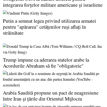
integrarea forţelor militare americane şi israeliene
Putin a semnat legea privind utilizarea armatei
pentru "apărarea" cetăţenilor ruşi aflaţi în
străinătate
Trump impune ca aderarea statelor arabe la
Acordurile Abraham să fie "obligatorie"
Arabia Saudită propune un pact de neagresiune
între Iran şi ţările din Orientul Mijlociu