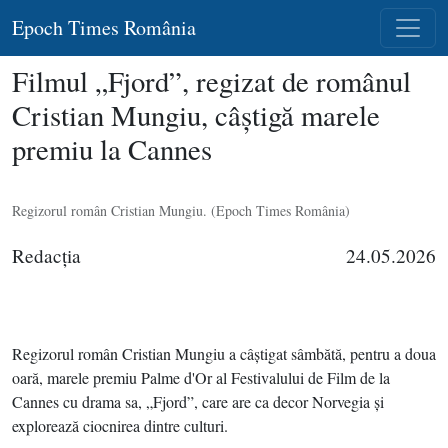
Epoch Times România
Filmul „Fjord”, regizat de românul
Cristian Mungiu, câştigă marele
premiu la Cannes
Regizorul român Cristian Mungiu. (Epoch Times România)
Redacţia
24.05.2026
Regizorul român Cristian Mungiu a câştigat sâmbătă, pentru a doua
oară, marele premiu Palme d'Or al Festivalului de Film de la
Cannes cu drama sa, „Fjord”, care are ca decor Norvegia şi
explorează ciocnirea dintre culturi.