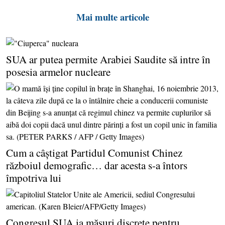
Mai multe articole
SUA ar putea permite Arabiei Saudite să intre în
posesia armelor nucleare
Cum a câştigat Partidul Comunist Chinez
războiul demografic… dar acesta s-a întors
împotriva lui
Congresul SUA ia măsuri discrete pentru