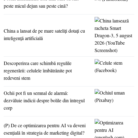
peste micul dejun sau peste cină?
China a lansat de pe mare sateliţi dotaţi cu
inteligenţă artificială
Descoperirea care schimbă regulile
regenerării: celulele îmbătrânite pot
redeveni stem
Ochii pot fi un semnal de alarmă:
dezvăluie indicii despre bolile din întregul
corp
(P) De ce optimizarea pentru AI va deveni
esenţială în strategia de marketing digital?