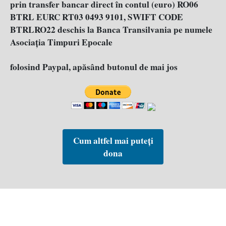
prin transfer bancar direct în contul (euro) RO06
BTRL EURC RT03 0493 9101, SWIFT CODE
BTRLRO22 deschis la Banca Transilvania pe numele
Asociația Timpuri Epocale
folosind Paypal, apăsând butonul de mai jos
Cum altfel mai puteți
dona