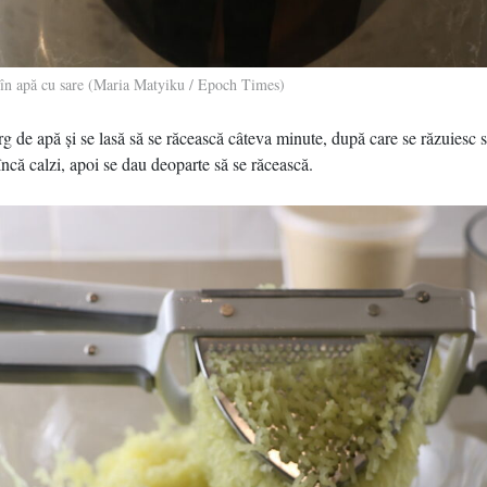
i în apă cu sare (Maria Matyiku / Epoch Times)
rg de apă şi se lasă să se răcească câteva minute, după care se răzuiesc 
încă calzi, apoi se dau deoparte să se răcească.