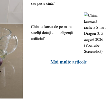
sau peste cină?
China a lansat de pe mare
sateliţi dotaţi cu inteligenţă
artificială
Mai multe articole