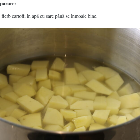
parare:
se fierb cartofii în apă cu sare până se înmoaie bine.