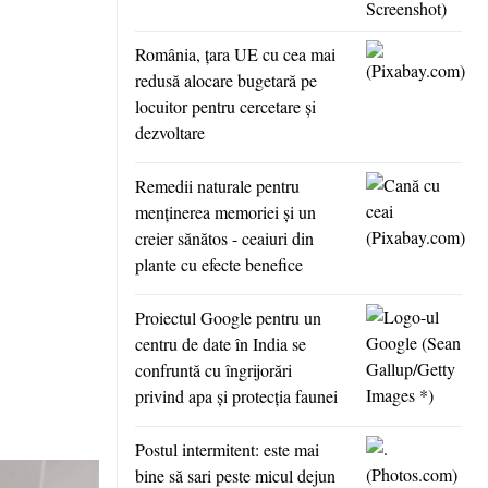
România, ţara UE cu cea mai
redusă alocare bugetară pe
locuitor pentru cercetare şi
dezvoltare
Remedii naturale pentru
menţinerea memoriei şi un
creier sănătos - ceaiuri din
plante cu efecte benefice
Proiectul Google pentru un
centru de date în India se
confruntă cu îngrijorări
privind apa şi protecţia faunei
Postul intermitent: este mai
bine să sari peste micul dejun