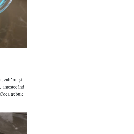
, zahărul şi
ul, amestecând
 Coca trebuie