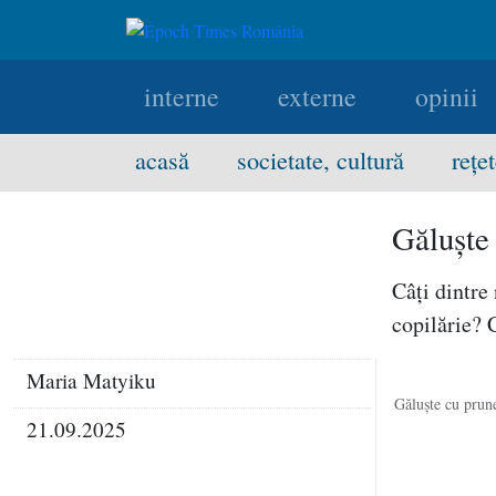
interne
externe
opinii
acasă
societate, cultură
rețe
Găluşte 
Câţi dintre
copilărie? 
Maria Matyiku
Găluşte cu prun
21.09.2025