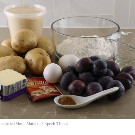
rincipale (Maria Matyiku / Epoch Times)