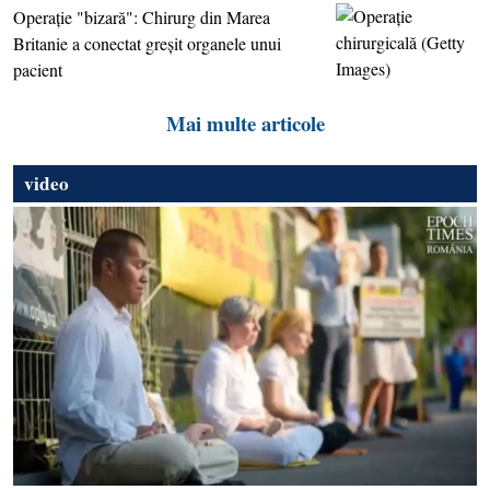
Operaţie "bizară": Chirurg din Marea
Britanie a conectat greşit organele unui
pacient
Mai multe articole
video