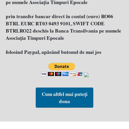
pe numele Asociația Timpuri Epocale
prin transfer bancar direct în contul (euro) RO06
BTRL EURC RT03 0493 9101, SWIFT CODE
BTRLRO22 deschis la Banca Transilvania pe numele
Asociația Timpuri Epocale
folosind Paypal, apăsând butonul de mai jos
Cum altfel mai puteți
dona