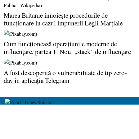
Marea Britanie înnoieşte procedurile de
funcţionare în cazul impunerii Legii Marţiale
Cum funcţionează operaţiunile moderne de
influenţare, partea 1: Noul „stack” de influenţare
A fost descoperită o vulnerabilitate de tip zero-
day în aplicaţia Telegram
despre noi
harta site-ului