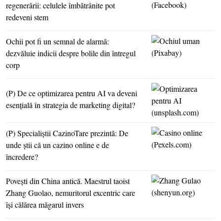
regenerării: celulele îmbătrânite pot
redeveni stem
Ochii pot fi un semnal de alarmă:
dezvăluie indicii despre bolile din întregul
corp
(P) De ce optimizarea pentru AI va deveni
esenţială în strategia de marketing digital?
(P) Specialiştii CazinoTare prezintă: De
unde ştii că un cazino online e de
încredere?
Poveşti din China antică. Maestrul taoist
Zhang Guolao, nemuritorul excentric care
îşi călărea măgarul invers