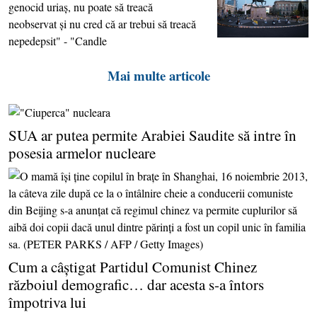
genocid uriaş, nu poate să treacă
neobservat şi nu cred că ar trebui să treacă
nepedepsit" - "Candle
Mai multe articole
SUA ar putea permite Arabiei Saudite să intre în
posesia armelor nucleare
Cum a câştigat Partidul Comunist Chinez
războiul demografic… dar acesta s-a întors
împotriva lui