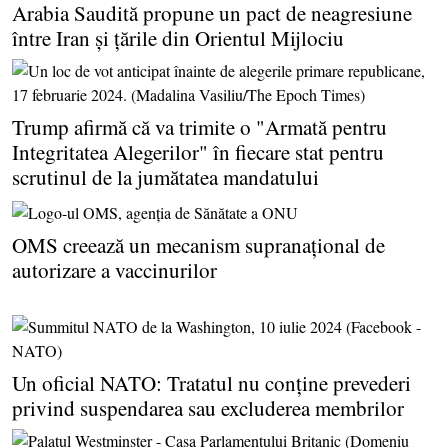
Arabia Saudită propune un pact de neagresiune
între Iran şi ţările din Orientul Mijlociu
Trump afirmă că va trimite o "Armată pentru
Integritatea Alegerilor" în fiecare stat pentru
scrutinul de la jumătatea mandatului
OMS creează un mecanism supranaţional de
autorizare a vaccinurilor
Un oficial NATO: Tratatul nu conţine prevederi
privind suspendarea sau excluderea membrilor