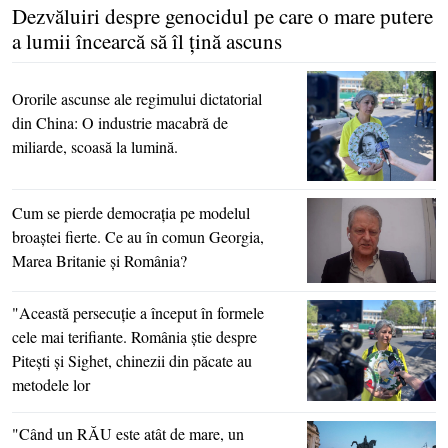
Dezvăluiri despre genocidul pe care o mare putere
a lumii încearcă să îl ţină ascuns
Ororile ascunse ale regimului dictatorial
din China: O industrie macabră de
miliarde, scoasă la lumină.
Cum se pierde democraţia pe modelul
broaştei fierte. Ce au în comun Georgia,
Marea Britanie şi România?
"Această persecuţie a început în formele
cele mai terifiante. România ştie despre
Piteşti şi Sighet, chinezii din păcate au
metodele lor
"Când un RĂU este atât de mare, un