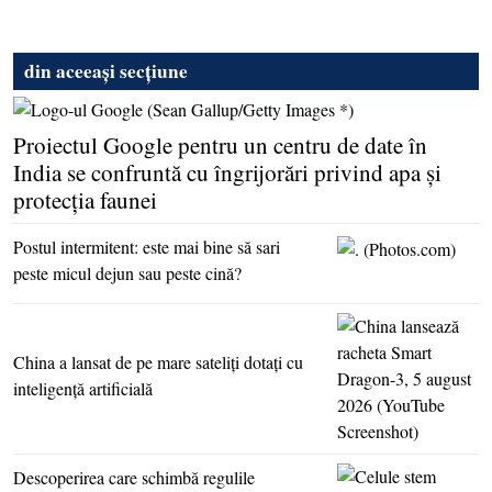
din aceeași secțiune
Proiectul Google pentru un centru de date în
India se confruntă cu îngrijorări privind apa şi
protecţia faunei
Postul intermitent: este mai bine să sari
peste micul dejun sau peste cină?
China a lansat de pe mare sateliţi dotaţi cu
inteligenţă artificială
Descoperirea care schimbă regulile