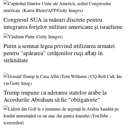
Congresul SUA ia măsuri discrete pentru
integrarea forţelor militare americane şi israeliene
Putin a semnat legea privind utilizarea armatei
pentru "apărarea" cetăţenilor ruşi aflaţi în
străinătate
Trump impune ca aderarea statelor arabe la
Acordurile Abraham să fie "obligatorie"