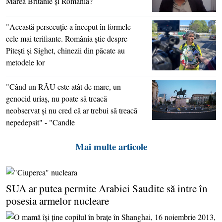
Marea Britanie şi România?
"Această persecuţie a început în formele
cele mai terifiante. România ştie despre
Piteşti şi Sighet, chinezii din păcate au
metodele lor
"Când un RĂU este atât de mare, un
genocid uriaş, nu poate să treacă
neobservat şi nu cred că ar trebui să treacă
nepedepsit" - "Candle
Mai multe articole
SUA ar putea permite Arabiei Saudite să intre în
posesia armelor nucleare