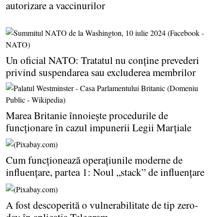
autorizare a vaccinurilor
Un oficial NATO: Tratatul nu conţine prevederi
privind suspendarea sau excluderea membrilor
Marea Britanie înnoieşte procedurile de
funcţionare în cazul impunerii Legii Marţiale
Cum funcţionează operaţiunile moderne de
influenţare, partea 1: Noul „stack” de influenţare
A fost descoperită o vulnerabilitate de tip zero-
day în aplicaţia Telegram