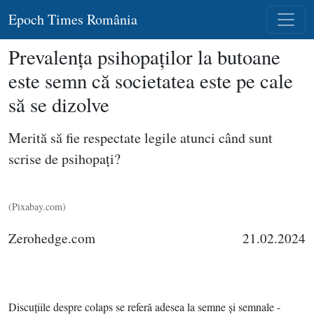
Epoch Times România
Prevalenţa psihopaţilor la butoane
este semn că societatea este pe cale
să se dizolve
Merită să fie respectate legile atunci când sunt
scrise de psihopaţi?
(Pixabay.com)
Zerohedge.com
21.02.2024
Discuţiile despre colaps se referă adesea la semne şi semnale -