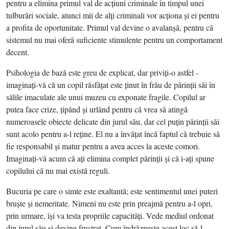
pentru a elimina primul val de acţiuni criminale în timpul unei
tulburări sociale, atunci mii de alţi criminali vor acţiona şi ei pentru
a profita de oportunitate. Primul val devine o avalanşă, pentru că
sistemul nu mai oferă suficiente stimulente pentru un comportament
decent.
Psihologia de bază este greu de explicat, dar priviţi-o astfel -
imaginaţi-vă că un copil răsfăţat este ţinut în frâu de părinţii săi în
sălile imaculate ale unui muzeu cu exponate fragile. Copilul ar
putea face crize, ţipând şi urlând pentru că vrea să atingă
numeroasele obiecte delicate din jurul său, dar cel puţin părinţii săi
sunt acolo pentru a-l reţine. El nu a învăţat încă faptul că trebuie să
fie responsabil şi matur pentru a avea acces la aceste comori.
Imaginaţi-vă acum că aţi elimina complet părinţii şi că i-aţi spune
copilului că nu mai există reguli.
Bucuria pe care o simte este exaltantă; este sentimentul unei puteri
bruşte şi nemeritate. Nimeni nu este prin preajmă pentru a-l opri,
prin urmare, îşi va testa propriile capacităţi. Vede mediul ordonat
din jurul său şi devine frustrat. Cum îndrăzneşte acest loc să-l