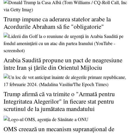
Trump impune ca aderarea statelor arabe la
Acordurile Abraham să fie "obligatorie"
Arabia Saudită propune un pact de neagresiune
între Iran şi ţările din Orientul Mijlociu
Trump afirmă că va trimite o "Armată pentru
Integritatea Alegerilor" în fiecare stat pentru
scrutinul de la jumătatea mandatului
OMS creează un mecanism supranaţional de