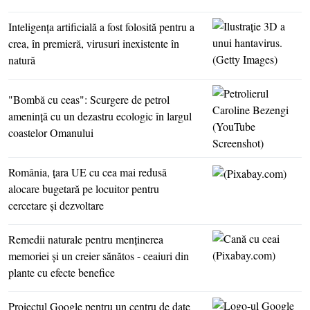
Inteligenţa artificială a fost folosită pentru a
crea, în premieră, virusuri inexistente în
natură
"Bombă cu ceas": Scurgere de petrol
ameninţă cu un dezastru ecologic în largul
coastelor Omanului
România, ţara UE cu cea mai redusă
alocare bugetară pe locuitor pentru
cercetare şi dezvoltare
Remedii naturale pentru menţinerea
memoriei şi un creier sănătos - ceaiuri din
plante cu efecte benefice
Proiectul Google pentru un centru de date