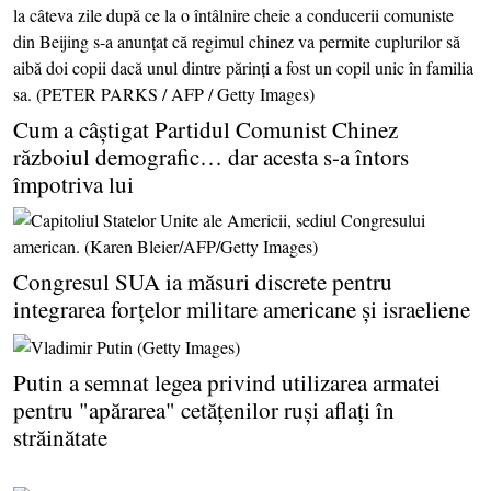
Cum a câştigat Partidul Comunist Chinez
războiul demografic… dar acesta s-a întors
împotriva lui
Congresul SUA ia măsuri discrete pentru
integrarea forţelor militare americane şi israeliene
Putin a semnat legea privind utilizarea armatei
pentru "apărarea" cetăţenilor ruşi aflaţi în
străinătate