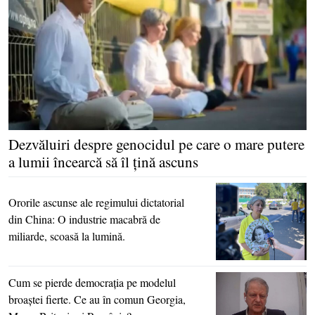
Dezvăluiri despre genocidul pe care o mare putere
a lumii încearcă să îl ţină ascuns
Ororile ascunse ale regimului dictatorial
din China: O industrie macabră de
miliarde, scoasă la lumină.
Cum se pierde democraţia pe modelul
broaştei fierte. Ce au în comun Georgia,