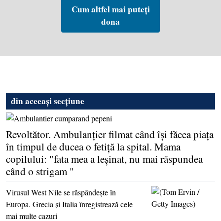
Cum altfel mai puteți
dona
din aceeași secțiune
Revoltător. Ambulanţier filmat când îşi făcea piaţa
în timpul de ducea o fetiţă la spital. Mama
copilului: "fata mea a leşinat, nu mai răspundea
când o strigam "
Virusul West Nile se răspândeşte în
Europa. Grecia şi Italia înregistrează cele
mai multe cazuri