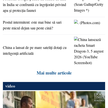
în India se confruntă cu îngrijorări privind
apa şi protecţia faunei
Postul intermitent: este mai bine să sari
peste micul dejun sau peste cină?
China a lansat de pe mare sateliţi dotaţi cu
inteligenţă artificială
Mai multe articole
video