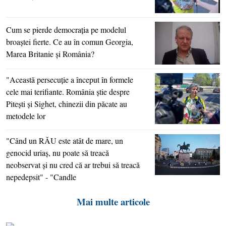
Cum se pierde democraţia pe modelul
broaştei fierte. Ce au în comun Georgia,
Marea Britanie şi România?
"Această persecuţie a început în formele
cele mai terifiante. România ştie despre
Piteşti şi Sighet, chinezii din păcate au
metodele lor
"Când un RĂU este atât de mare, un
genocid uriaş, nu poate să treacă
neobservat şi nu cred că ar trebui să treacă
nepedepsit" - "Candle
Mai multe articole