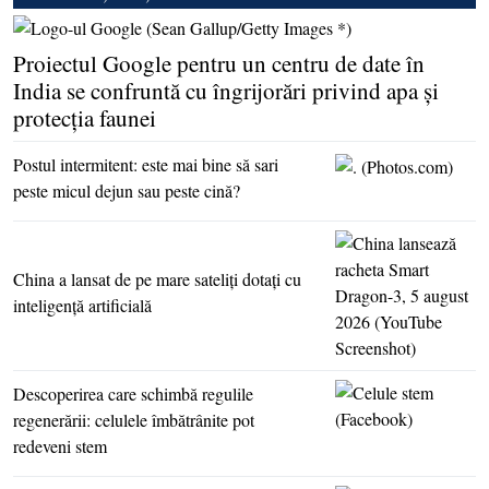
Proiectul Google pentru un centru de date în
India se confruntă cu îngrijorări privind apa şi
protecţia faunei
Postul intermitent: este mai bine să sari
peste micul dejun sau peste cină?
China a lansat de pe mare sateliţi dotaţi cu
inteligenţă artificială
Descoperirea care schimbă regulile
regenerării: celulele îmbătrânite pot
redeveni stem