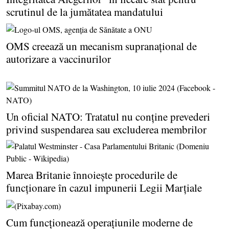
scrutinul de la jumătatea mandatului
OMS creează un mecanism supranaţional de
autorizare a vaccinurilor
Un oficial NATO: Tratatul nu conţine prevederi
privind suspendarea sau excluderea membrilor
Marea Britanie înnoieşte procedurile de
funcţionare în cazul impunerii Legii Marţiale
Cum funcţionează operaţiunile moderne de