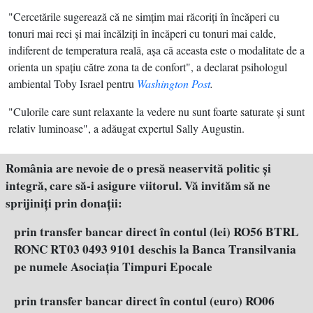
"Cercetările sugerează că ne simţim mai răcoriţi în încăperi cu
tonuri mai reci şi mai încălziţi în încăperi cu tonuri mai calde,
indiferent de temperatura reală, aşa că aceasta este o modalitate de a
orienta un spaţiu către zona ta de confort", a declarat psihologul
ambiental Toby Israel pentru
Washington Post
.
"Culorile care sunt relaxante la vedere nu sunt foarte saturate şi sunt
relativ luminoase", a adăugat expertul Sally Augustin.
România are nevoie de o presă neaservită politic şi
integră, care să-i asigure viitorul. Vă invităm să ne
sprijiniţi prin donaţii:
prin transfer bancar direct în contul (lei) RO56 BTRL
RONC RT03 0493 9101 deschis la Banca Transilvania
pe numele Asociația Timpuri Epocale
prin transfer bancar direct în contul (euro) RO06