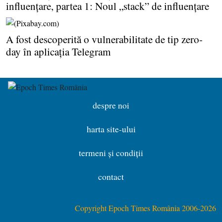
influenţare, partea 1: Noul „stack” de influenţare
A fost descoperită o vulnerabilitate de tip zero-
day în aplicaţia Telegram
despre noi
harta site-ului
termeni și condiții
contact
Copyright Epoch Times România 2006-2026