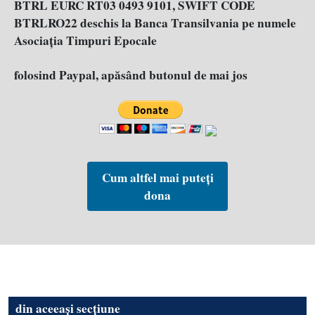
BTRL EURC RT03 0493 9101, SWIFT CODE
BTRLRO22 deschis la Banca Transilvania pe numele
Asociația Timpuri Epocale
folosind Paypal, apăsând butonul de mai jos
Cum altfel mai puteți
dona
din aceeași secțiune