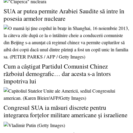
SUA ar putea permite Arabiei Saudite să intre în
posesia armelor nucleare
Cum a câştigat Partidul Comunist Chinez
războiul demografic… dar acesta s-a întors
împotriva lui
Congresul SUA ia măsuri discrete pentru
integrarea forţelor militare americane şi israeliene