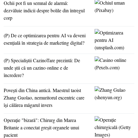
Ochii pot fi un semnal de alarmă:
dezvăluie indicii despre bolile din întregul
corp
(P) De ce optimizarea pentru AI va deveni
esenţială în strategia de marketing digital?
(P) Specialiştii CazinoTare prezintă: De
unde ştii că un cazino online e de
încredere?
Poveşti din China antică. Maestrul taoist
Zhang Guolao, nemuritorul excentric care
îşi călărea măgarul invers
Operaţie "bizară": Chirurg din Marea
Britanie a conectat greşit organele unui
pacient