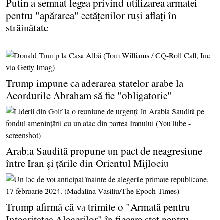
Putin a semnat legea privind utilizarea armatei
pentru "apărarea" cetăţenilor ruşi aflaţi în
străinătate
Trump impune ca aderarea statelor arabe la
Acordurile Abraham să fie "obligatorie"
Arabia Saudită propune un pact de neagresiune
între Iran şi ţările din Orientul Mijlociu
Trump afirmă că va trimite o "Armată pentru
Integritatea Alegerilor" în fiecare stat pentru