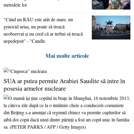
metodele lor
"Când un RĂU este atât de mare, un
genocid uriaş, nu poate să treacă
neobservat şi nu cred că ar trebui să treacă
nepedepsit" - "Candle
Mai multe articole
SUA ar putea permite Arabiei Saudite să intre în
posesia armelor nucleare