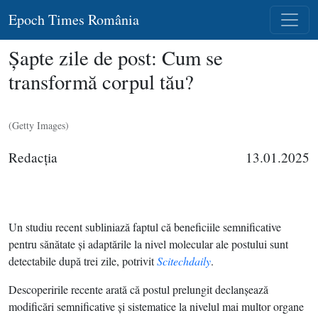
Epoch Times România
Şapte zile de post: Cum se
transformă corpul tău?
(Getty Images)
Redacţia
13.01.2025
Un studiu recent subliniază faptul că beneficiile semnificative
pentru sănătate şi adaptările la nivel molecular ale postului sunt
detectabile după trei zile, potrivit
Scitechdaily
.
Descoperirile recente arată că postul prelungit declanşează
modificări semnificative şi sistematice la nivelul mai multor organe