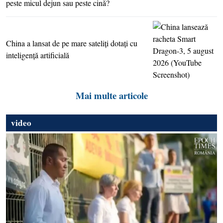
peste micul dejun sau peste cină?
China a lansat de pe mare sateliţi dotaţi cu
inteligenţă artificială
Mai multe articole
video