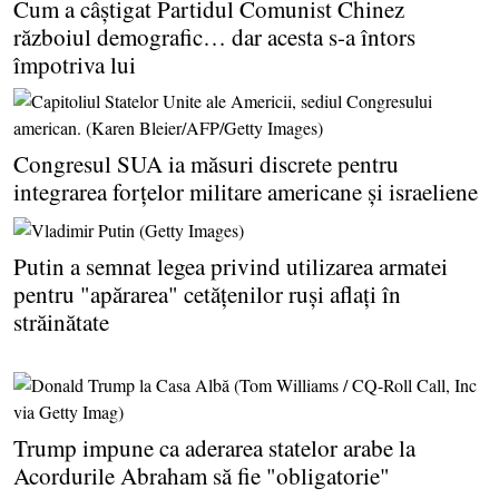
Cum a câştigat Partidul Comunist Chinez
războiul demografic… dar acesta s-a întors
împotriva lui
Congresul SUA ia măsuri discrete pentru
integrarea forţelor militare americane şi israeliene
Putin a semnat legea privind utilizarea armatei
pentru "apărarea" cetăţenilor ruşi aflaţi în
străinătate
Trump impune ca aderarea statelor arabe la
Acordurile Abraham să fie "obligatorie"