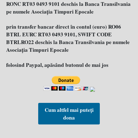
RONC RT03 0493 9101 deschis la Banca Transilvania
pe numele Asociația Timpuri Epocale
prin transfer bancar direct în contul (euro) RO06
BTRL EURC RT03 0493 9101, SWIFT CODE
BTRLRO22 deschis la Banca Transilvania pe numele
Asociația Timpuri Epocale
folosind Paypal, apăsând butonul de mai jos
Cum altfel mai puteți
dona