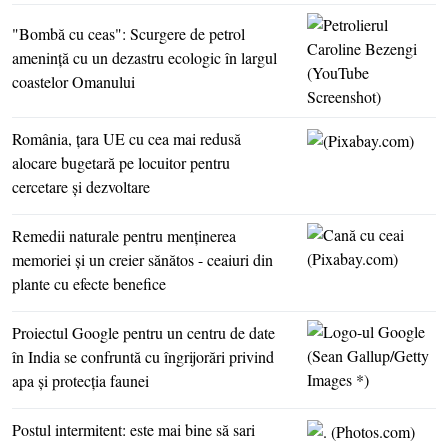
"Bombă cu ceas": Scurgere de petrol
ameninţă cu un dezastru ecologic în largul
coastelor Omanului
România, ţara UE cu cea mai redusă
alocare bugetară pe locuitor pentru
cercetare şi dezvoltare
Remedii naturale pentru menţinerea
memoriei şi un creier sănătos - ceaiuri din
plante cu efecte benefice
Proiectul Google pentru un centru de date
în India se confruntă cu îngrijorări privind
apa şi protecţia faunei
Postul intermitent: este mai bine să sari