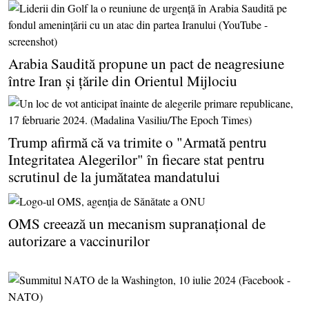
Arabia Saudită propune un pact de neagresiune
între Iran şi ţările din Orientul Mijlociu
Trump afirmă că va trimite o "Armată pentru
Integritatea Alegerilor" în fiecare stat pentru
scrutinul de la jumătatea mandatului
OMS creează un mecanism supranaţional de
autorizare a vaccinurilor