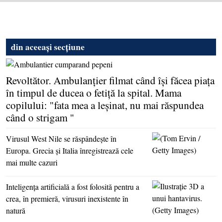
din aceeași secțiune
Revoltător. Ambulanţier filmat când îşi făcea piaţa
în timpul de ducea o fetiţă la spital. Mama
copilului: "fata mea a leşinat, nu mai răspundea
când o strigam "
Virusul West Nile se răspândeşte în
Europa. Grecia şi Italia înregistrează cele
mai multe cazuri
Inteligenţa artificială a fost folosită pentru a
crea, în premieră, virusuri inexistente în
natură