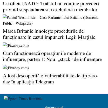
Un oficial NATO: Tratatul nu conţine prevederi
privind suspendarea sau excluderea membrilor
Marea Britanie înnoieşte procedurile de
funcţionare în cazul impunerii Legii Marţiale
Cum funcţionează operaţiunile moderne de
influenţare, partea 1: Noul „stack” de influenţare
A fost descoperită o vulnerabilitate de tip zero-
day în aplicaţia Telegram
despre noi