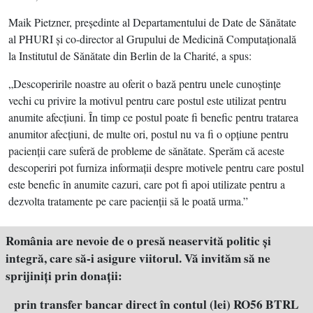
Maik Pietzner, preşedinte al Departamentului de Date de Sănătate
al PHURI şi co-director al Grupului de Medicină Computaţională
la Institutul de Sănătate din Berlin de la Charité, a spus:
„Descoperirile noastre au oferit o bază pentru unele cunoştinţe
vechi cu privire la motivul pentru care postul este utilizat pentru
anumite afecţiuni. În timp ce postul poate fi benefic pentru tratarea
anumitor afecţiuni, de multe ori, postul nu va fi o opţiune pentru
pacienţii care suferă de probleme de sănătate. Sperăm că aceste
descoperiri pot furniza informaţii despre motivele pentru care postul
este benefic în anumite cazuri, care pot fi apoi utilizate pentru a
dezvolta tratamente pe care pacienţii să le poată urma.”
România are nevoie de o presă neaservită politic şi
integră, care să-i asigure viitorul. Vă invităm să ne
sprijiniţi prin donaţii:
prin transfer bancar direct în contul (lei) RO56 BTRL