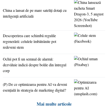
China a lansat de pe mare sateliţi dotaţi cu
inteligenţă artificială
Descoperirea care schimbă regulile
regenerării: celulele îmbătrânite pot
redeveni stem
Ochii pot fi un semnal de alarmă:
dezvăluie indicii despre bolile din întregul
corp
(P) De ce optimizarea pentru AI va deveni
esenţială în strategia de marketing digital?
Mai multe articole