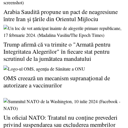
Arabia Saudită propune un pact de neagresiune
între Iran şi ţările din Orientul Mijlociu
Trump afirmă că va trimite o "Armată pentru
Integritatea Alegerilor" în fiecare stat pentru
scrutinul de la jumătatea mandatului
OMS creează un mecanism supranaţional de
autorizare a vaccinurilor
Un oficial NATO: Tratatul nu conţine prevederi
privind suspendarea sau excluderea membrilor