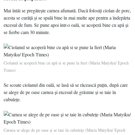
Mai întâi se pregăteşte carnea afumată. Dacă folosiţi ciolan de porc,
acesta se curăţă şi se spală bine în mai multe ape pentru a îndepărta
excesul de fum. Se pune apoi într-o oală, se acoperă bine cu apă şi
se fierbe cam 30 minute.
Ciolanul se acoperă bine cu apă si se pune la fiert (Maria Matyiku/ Epoch
Times)
Se scoate ciolanul din oală, se lasă să se răcească puţin, după care
se alege de pe oase carnea şi excesul de grăsime şi se taie în
cubuleţe.
Carnea se alege de pe oase şi se taie în cubuleţe (Maria Matyiku/ Epoch