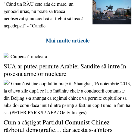
"Când un RĂU este atât de mare, un
genocid uriaş, nu poate să treacă
neobservat şi nu cred că ar trebui să treacă
nepedepsit" - "Candle
Mai multe articole
SUA ar putea permite Arabiei Saudite să intre în
posesia armelor nucleare
Cum a câştigat Partidul Comunist Chinez
războiul demografic… dar acesta s-a întors