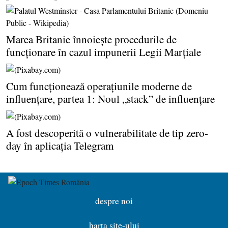
Marea Britanie înnoieşte procedurile de
funcţionare în cazul impunerii Legii Marţiale
Cum funcţionează operaţiunile moderne de
influenţare, partea 1: Noul „stack” de influenţare
A fost descoperită o vulnerabilitate de tip zero-
day în aplicaţia Telegram
despre noi
harta site-ului