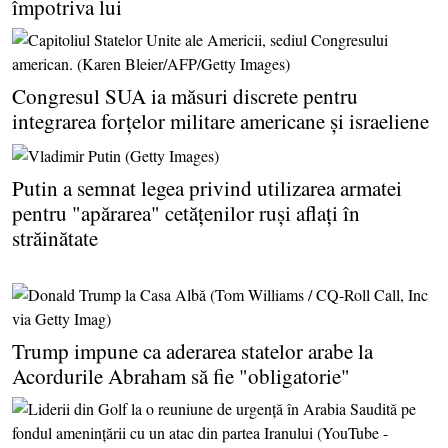
împotriva lui
Congresul SUA ia măsuri discrete pentru
integrarea forţelor militare americane şi israeliene
Putin a semnat legea privind utilizarea armatei
pentru "apărarea" cetăţenilor ruşi aflaţi în
străinătate
Trump impune ca aderarea statelor arabe la
Acordurile Abraham să fie "obligatorie"