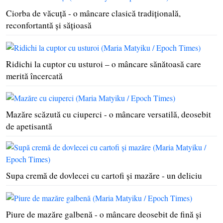
Ciorba de văcuţă - o mâncare clasică tradiţională,
reconfortantă şi săţioasă
Ridichi la cuptor cu usturoi – o mâncare sănătoasă care
merită încercată
Mazăre scăzută cu ciuperci - o mâncare versatilă, deosebit
de apetisantă
Supa cremă de dovlecei cu cartofi şi mazăre - un deliciu
Piure de mazăre galbenă - o mâncare deosebit de fină şi