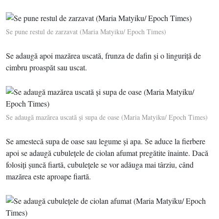
Se pune restul de zarzavat (Maria Matyiku/ Epoch Times)
Se adaugă apoi mazărea uscată, frunza de dafin şi o linguriţă de
cimbru proaspăt sau uscat.
Se adaugă mazărea uscată şi supa de oase (Maria Matyiku/ Epoch Times)
Se amestecă supa de oase sau legume şi apa. Se aduce la fierbere
apoi se adaugă cubuleţele de ciolan afumat pregătite înainte. Dacă
folosiţi şuncă fiartă, cubuleţele se vor adăuga mai târziu, când
mazărea este aproape fiartă.