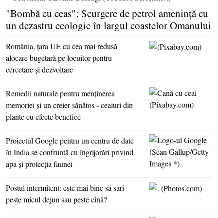
"Bombă cu ceas": Scurgere de petrol ameninţă cu
un dezastru ecologic în largul coastelor Omanului
România, ţara UE cu cea mai redusă
alocare bugetară pe locuitor pentru
cercetare şi dezvoltare
Remedii naturale pentru menţinerea
memoriei şi un creier sănătos - ceaiuri din
plante cu efecte benefice
Proiectul Google pentru un centru de date
în India se confruntă cu îngrijorări privind
apa şi protecţia faunei
Postul intermitent: este mai bine să sari
peste micul dejun sau peste cină?