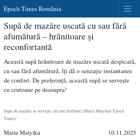
Epoch Times România
Supă de mazăre uscată cu sau fără
afumătură – hrănitoare şi
reconfortantă
Această supă hrănitoare de mazăre uscată despicată,
cu sau fără afumătură, îţi dă o senzaţie instantanee
de confort. De preferinţă, această supă se serveşte
cu crutoane pe deasupra!
Supa de mazăre se serveşte cât este fierbinte (Maria Matyiku/ Epoch
Times)
Maria Matyiku
10.11.2025