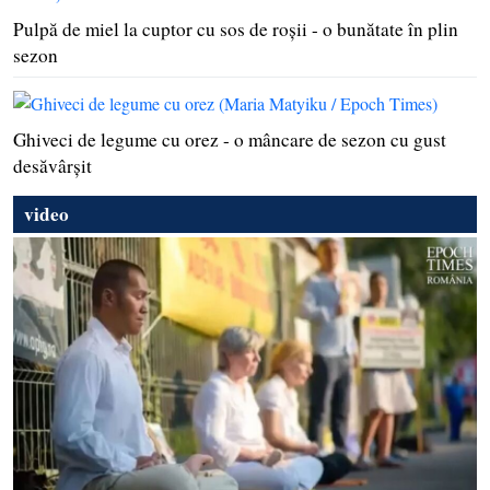
Pulpă de miel la cuptor cu sos de roşii - o bunătate în plin
sezon
Ghiveci de legume cu orez - o mâncare de sezon cu gust
desăvârşit
video