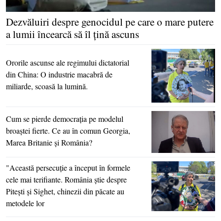
Dezvăluiri despre genocidul pe care o mare putere
a lumii încearcă să îl ţină ascuns
Ororile ascunse ale regimului dictatorial
din China: O industrie macabră de
miliarde, scoasă la lumină.
Cum se pierde democraţia pe modelul
broaştei fierte. Ce au în comun Georgia,
Marea Britanie şi România?
"Această persecuţie a început în formele
cele mai terifiante. România ştie despre
Piteşti şi Sighet, chinezii din păcate au
metodele lor