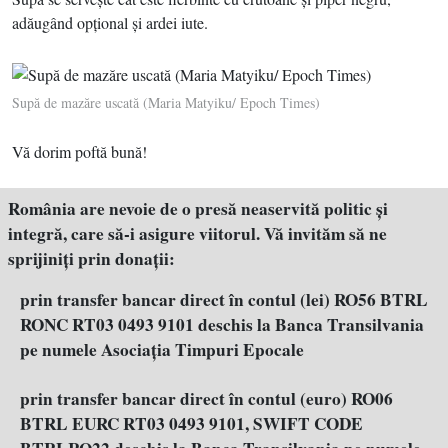
adăugând opţional şi ardei iute.
Supă de mazăre uscată (Maria Matyiku/ Epoch Times)
Vă dorim poftă bună!
România are nevoie de o presă neaservită politic şi
integră, care să-i asigure viitorul. Vă invităm să ne
sprijiniţi prin donaţii:
prin transfer bancar direct în contul (lei) RO56 BTRL
RONC RT03 0493 9101 deschis la Banca Transilvania
pe numele Asociația Timpuri Epocale
prin transfer bancar direct în contul (euro) RO06
BTRL EURC RT03 0493 9101, SWIFT CODE