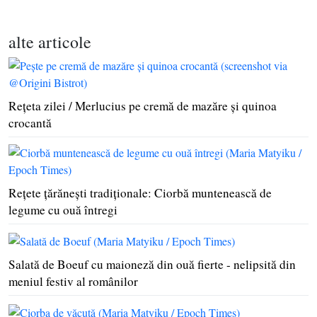
alte articole
Reţeta zilei / Merlucius pe cremă de mazăre şi quinoa
crocantă
Reţete ţărăneşti tradiţionale: Ciorbă muntenească de
legume cu ouă întregi
Salată de Boeuf cu maioneză din ouă fierte - nelipsită din
meniul festiv al românilor