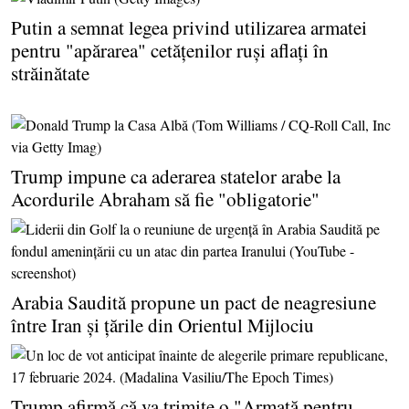
Putin a semnat legea privind utilizarea armatei
pentru "apărarea" cetăţenilor ruşi aflaţi în
străinătate
Trump impune ca aderarea statelor arabe la
Acordurile Abraham să fie "obligatorie"
Arabia Saudită propune un pact de neagresiune
între Iran şi ţările din Orientul Mijlociu
Trump afirmă că va trimite o "Armată pentru