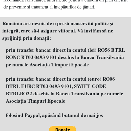
de prevenire şi tratament al înţepăturilor de ţânţari.
România are nevoie de o presă neaservită politic şi
integră, care să-i asigure viitorul. Vă invităm să ne
sprijiniţi prin donaţii:
prin transfer bancar direct în contul (lei) RO56 BTRL
RONC RT03 0493 9101 deschis la Banca Transilvania
pe numele Asociația Timpuri Epocale
prin transfer bancar direct în contul (euro) RO06
BTRL EURC RT03 0493 9101, SWIFT CODE
BTRLRO22 deschis la Banca Transilvania pe numele
Asociația Timpuri Epocale
folosind Paypal, apăsând butonul de mai jos