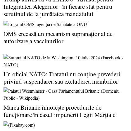
Integritatea Alegerilor" în fiecare stat pentru
scrutinul de la jumătatea mandatului
OMS creează un mecanism supranaţional de
autorizare a vaccinurilor
Un oficial NATO: Tratatul nu conţine prevederi
privind suspendarea sau excluderea membrilor
Marea Britanie înnoieşte procedurile de
funcţionare în cazul impunerii Legii Marţiale