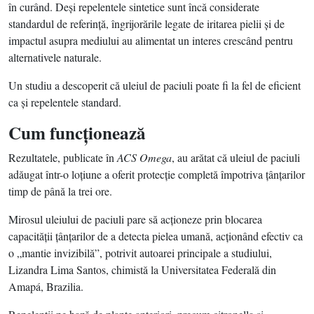
în curând. Deşi repelentele sintetice sunt încă considerate
standardul de referinţă, îngrijorările legate de iritarea pielii şi de
impactul asupra mediului au alimentat un interes crescând pentru
alternativele naturale.
Un studiu a descoperit că uleiul de paciuli poate fi la fel de eficient
ca şi repelentele standard.
Cum funcţionează
Rezultatele, publicate în
ACS Omega
, au arătat că uleiul de paciuli
adăugat într-o loţiune a oferit protecţie completă împotriva ţânţarilor
timp de până la trei ore.
Mirosul uleiului de paciuli pare să acţioneze prin blocarea
capacităţii ţânţarilor de a detecta pielea umană, acţionând efectiv ca
o „mantie invizibilă”, potrivit autoarei principale a studiului,
Lizandra Lima Santos, chimistă la Universitatea Federală din
Amapá, Brazilia.