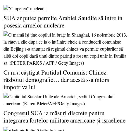
SUA ar putea permite Arabiei Saudite să intre în
posesia armelor nucleare
Cum a câştigat Partidul Comunist Chinez
războiul demografic… dar acesta s-a întors
împotriva lui
Congresul SUA ia măsuri discrete pentru
integrarea forţelor militare americane şi israeliene