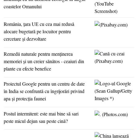
coastelor Omanului
România, ţara UE cu cea mai redusă
alocare bugetară pe locuitor pentru
cercetare şi dezvoltare
Remedii naturale pentru menţinerea
memoriei şi un creier sănătos - ceaiuri din
plante cu efecte benefice
Proiectul Google pentru un centru de date
în India se confruntă cu îngrijorări privind
apa şi protecţia faunei
Postul intermitent: este mai bine să sari
peste micul dejun sau peste cină?