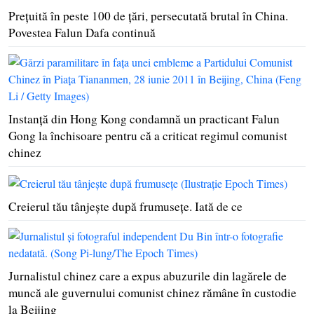
Preţuită în peste 100 de ţări, persecutată brutal în China.
Povestea Falun Dafa continuă
Instanţă din Hong Kong condamnă un practicant Falun
Gong la închisoare pentru că a criticat regimul comunist
chinez
Creierul tău tânjeşte după frumuseţe. Iată de ce
Jurnalistul chinez care a expus abuzurile din lagărele de
muncă ale guvernului comunist chinez rămâne în custodie
la Beijing