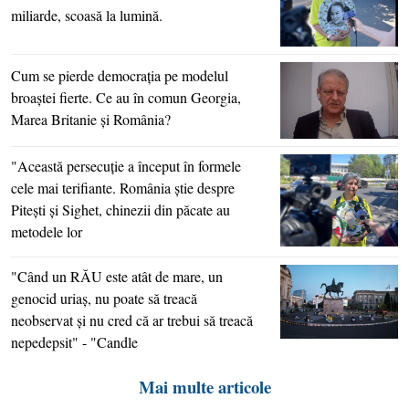
miliarde, scoasă la lumină.
Cum se pierde democraţia pe modelul
broaştei fierte. Ce au în comun Georgia,
Marea Britanie şi România?
"Această persecuţie a început în formele
cele mai terifiante. România ştie despre
Piteşti şi Sighet, chinezii din păcate au
metodele lor
"Când un RĂU este atât de mare, un
genocid uriaş, nu poate să treacă
neobservat şi nu cred că ar trebui să treacă
nepedepsit" - "Candle
Mai multe articole