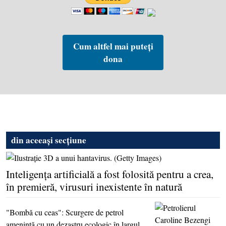
Cum altfel mai puteți
dona
din aceeași secțiune
Inteligenţa artificială a fost folosită pentru a crea,
în premieră, virusuri inexistente în natură
"Bombă cu ceas": Scurgere de petrol
ameninţă cu un dezastru ecologic în largul