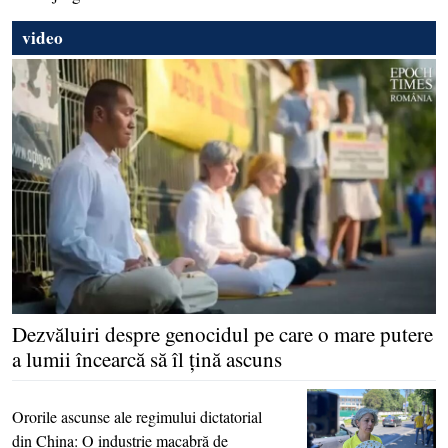
video
Dezvăluiri despre genocidul pe care o mare putere
a lumii încearcă să îl ţină ascuns
Ororile ascunse ale regimului dictatorial
din China: O industrie macabră de