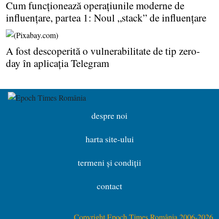
Cum funcţionează operaţiunile moderne de
influenţare, partea 1: Noul „stack” de influenţare
A fost descoperită o vulnerabilitate de tip zero-
day în aplicaţia Telegram
despre noi
harta site-ului
termeni și condiții
contact
Copyright Epoch Times România 2006-2026