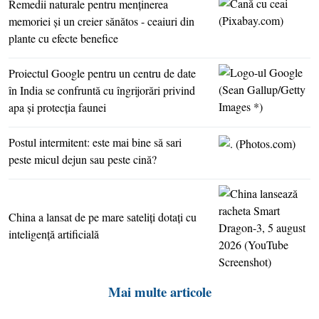
Remedii naturale pentru menţinerea
memoriei şi un creier sănătos - ceaiuri din
plante cu efecte benefice
Proiectul Google pentru un centru de date
în India se confruntă cu îngrijorări privind
apa şi protecţia faunei
Postul intermitent: este mai bine să sari
peste micul dejun sau peste cină?
China a lansat de pe mare sateliţi dotaţi cu
inteligenţă artificială
Mai multe articole