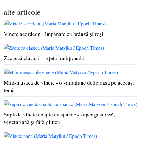
alte articole
Vinete acordeon - împănate cu brânză şi roşii
Zacuscă clasică – reţeta tradiţională
Mini-musaca de vinete - o variaţiune delicioasă pe aceeaşi
temă
Supă de vinete coapte cu spanac - super gustoasă,
vegetariană şi fără gluten