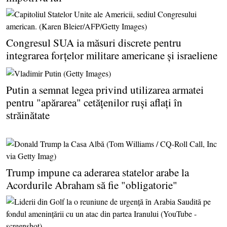
Congresul SUA ia măsuri discrete pentru
integrarea forţelor militare americane şi israeliene
Putin a semnat legea privind utilizarea armatei
pentru "apărarea" cetăţenilor ruşi aflaţi în
străinătate
Trump impune ca aderarea statelor arabe la
Acordurile Abraham să fie "obligatorie"