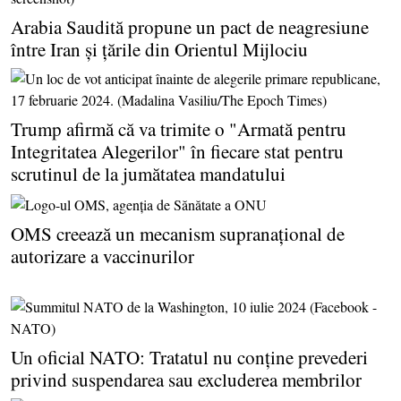
Arabia Saudită propune un pact de neagresiune
între Iran şi ţările din Orientul Mijlociu
Trump afirmă că va trimite o "Armată pentru
Integritatea Alegerilor" în fiecare stat pentru
scrutinul de la jumătatea mandatului
OMS creează un mecanism supranaţional de
autorizare a vaccinurilor
Un oficial NATO: Tratatul nu conţine prevederi
privind suspendarea sau excluderea membrilor