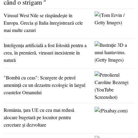
când o strigam "
Virusul West Nile se răspândeşte în
Europa. Grecia şi Italia înregistrează cele
mai multe cazuri
Inteligenţa artificială a fost folosită pentru a
crea, în premieră, virusuri inexistente în
natură
"Bombă cu ceas": Scurgere de petrol
ameninţă cu un dezastru ecologic în largul
coastelor Omanului
România, ţara UE cu cea mai redusă
alocare bugetară pe locuitor pentru
cercetare şi dezvoltare