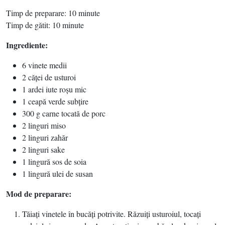
Timp de preparare: 10 minute
Timp de gătit: 10 minute
Ingrediente:
6 vinete medii
2 căţei de usturoi
1 ardei iute roşu mic
1 ceapă verde subţire
300 g carne tocată de porc
2 linguri miso
2 linguri zahăr
2 linguri sake
1 lingură sos de soia
1 lingură ulei de susan
Mod de preparare:
Tăiaţi vinetele în bucăţi potrivite. Răzuiţi usturoiul, tocaţi