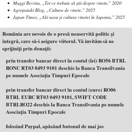
Maggi Revista, „Tot ce trebuie să ştii despre vinete,” 2020
Agropataki Blog, „Cultura de vinete,” 2025
Japan Times, „Aki nasu şi cultura vinetei în Japonia,” 2025
România are nevoie de o presă neaservită politic şi
integră, care să-i asigure viitorul. Vă invităm să ne
sprijiniţi prin donaţii:
prin transfer bancar direct în contul (lei) RO56 BTRL
RONC RT03 0493 9101 deschis la Banca Transilvania
pe numele Asociația Timpuri Epocale
prin transfer bancar direct în contul (euro) RO06
BTRL EURC RT03 0493 9101, SWIFT CODE
BTRLRO22 deschis la Banca Transilvania pe numele
Asociația Timpuri Epocale
folosind Paypal, apăsând butonul de mai jos