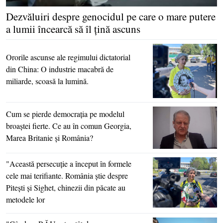
Dezvăluiri despre genocidul pe care o mare putere
a lumii încearcă să îl ţină ascuns
Ororile ascunse ale regimului dictatorial
din China: O industrie macabră de
miliarde, scoasă la lumină.
Cum se pierde democraţia pe modelul
broaştei fierte. Ce au în comun Georgia,
Marea Britanie şi România?
"Această persecuţie a început în formele
cele mai terifiante. România ştie despre
Piteşti şi Sighet, chinezii din păcate au
metodele lor