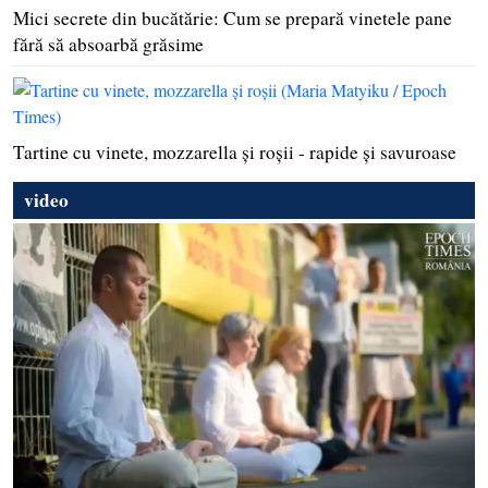
Mici secrete din bucătărie: Cum se prepară vinetele pane
fără să absoarbă grăsime
Tartine cu vinete, mozzarella şi roşii - rapide şi savuroase
video