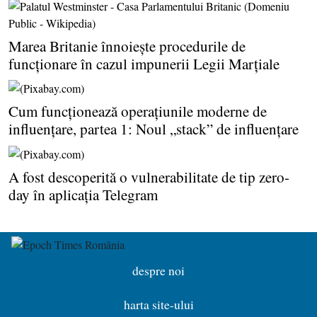
Marea Britanie înnoieşte procedurile de
funcţionare în cazul impunerii Legii Marţiale
Cum funcţionează operaţiunile moderne de
influenţare, partea 1: Noul „stack” de influenţare
A fost descoperită o vulnerabilitate de tip zero-
day în aplicaţia Telegram
despre noi
harta site-ului