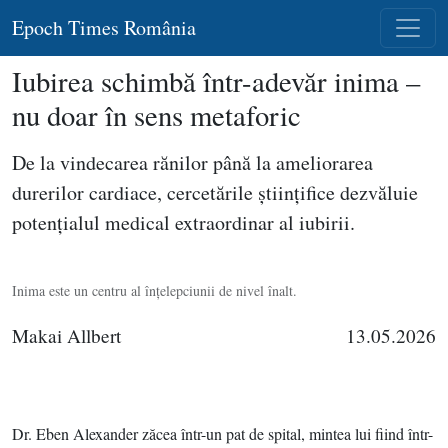
Epoch Times România
Iubirea schimbă într-adevăr inima –
nu doar în sens metaforic
De la vindecarea rănilor până la ameliorarea
durerilor cardiace, cercetările ştiinţifice dezvăluie
potenţialul medical extraordinar al iubirii.
Inima este un centru al înţelepciunii de nivel înalt.
Makai Allbert
13.05.2026
Dr. Eben Alexander zăcea într-un pat de spital, mintea lui fiind într-