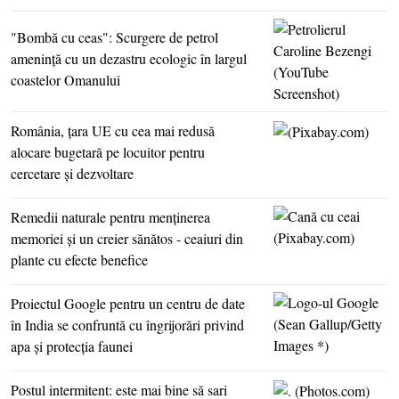
"Bombă cu ceas": Scurgere de petrol
ameninţă cu un dezastru ecologic în largul
coastelor Omanului
România, ţara UE cu cea mai redusă
alocare bugetară pe locuitor pentru
cercetare şi dezvoltare
Remedii naturale pentru menţinerea
memoriei şi un creier sănătos - ceaiuri din
plante cu efecte benefice
Proiectul Google pentru un centru de date
în India se confruntă cu îngrijorări privind
apa şi protecţia faunei
Postul intermitent: este mai bine să sari