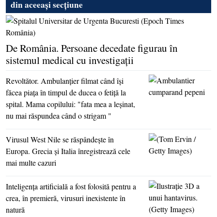
din aceeași secțiune
De România. Persoane decedate figurau în
sistemul medical cu investigaţii
Revoltător. Ambulanţier filmat când îşi
făcea piaţa în timpul de ducea o fetiţă la
spital. Mama copilului: "fata mea a leşinat,
nu mai răspundea când o strigam "
Virusul West Nile se răspândeşte în
Europa. Grecia şi Italia înregistrează cele
mai multe cazuri
Inteligenţa artificială a fost folosită pentru a
crea, în premieră, virusuri inexistente în
natură