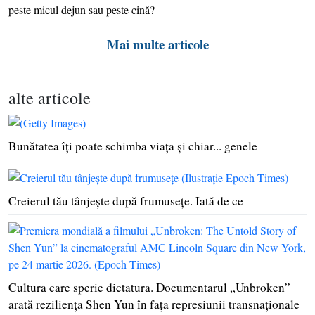
peste micul dejun sau peste cină?
Mai multe articole
alte articole
Bunătatea îţi poate schimba viaţa şi chiar... genele
Creierul tău tânjeşte după frumuseţe. Iată de ce
Cultura care sperie dictatura. Documentarul „Unbroken”
arată rezilienţa Shen Yun în faţa represiunii transnaţionale