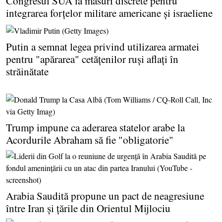
Congresul SUA ia măsuri discrete pentru
integrarea forţelor militare americane şi israeliene
Putin a semnat legea privind utilizarea armatei
pentru "apărarea" cetăţenilor ruşi aflaţi în
străinătate
Trump impune ca aderarea statelor arabe la
Acordurile Abraham să fie "obligatorie"
Arabia Saudită propune un pact de neagresiune
între Iran şi ţările din Orientul Mijlociu