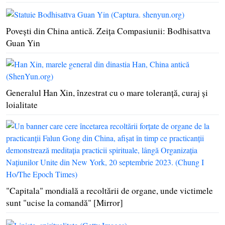
Poveşti din China antică. Zeiţa Compasiunii: Bodhisattva
Guan Yin
Generalul Han Xin, înzestrat cu o mare toleranţă, curaj şi
loialitate
"Capitala" mondială a recoltării de organe, unde victimele
sunt "ucise la comandă" [Mirror]