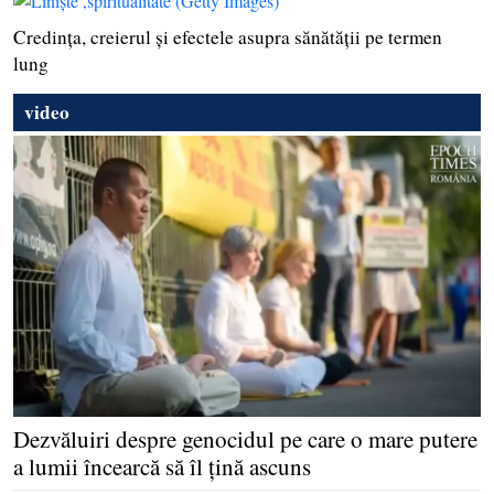
Credinţa, creierul şi efectele asupra sănătăţii pe termen
lung
video
Dezvăluiri despre genocidul pe care o mare putere
a lumii încearcă să îl ţină ascuns