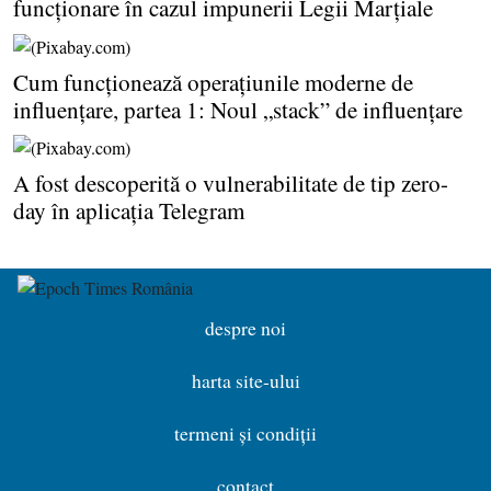
funcţionare în cazul impunerii Legii Marţiale
Cum funcţionează operaţiunile moderne de
influenţare, partea 1: Noul „stack” de influenţare
A fost descoperită o vulnerabilitate de tip zero-
day în aplicaţia Telegram
despre noi
harta site-ului
termeni și condiții
contact