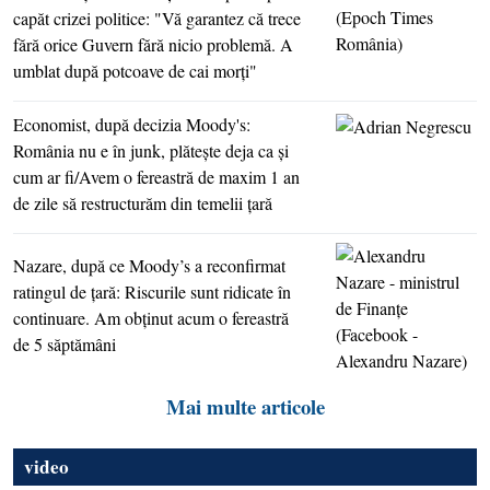
capăt crizei politice: "Vă garantez că trece
fără orice Guvern fără nicio problemă. A
umblat după potcoave de cai morţi"
Economist, după decizia Moody's:
România nu e în junk, plăteşte deja ca şi
cum ar fi/Avem o fereastră de maxim 1 an
de zile să restructurăm din temelii ţară
Nazare, după ce Moody’s a reconfirmat
ratingul de ţară: Riscurile sunt ridicate în
continuare. Am obţinut acum o fereastră
de 5 săptămâni
Mai multe articole
video