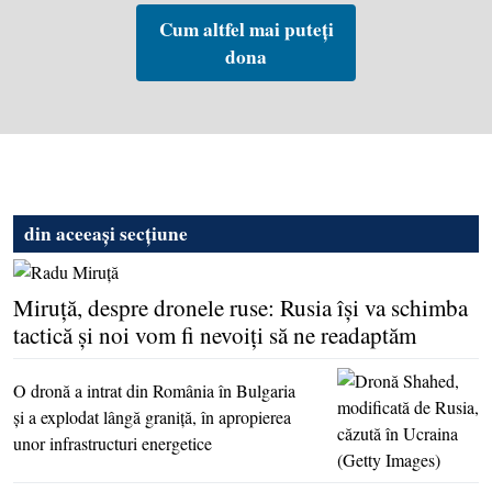
Cum altfel mai puteți
dona
din aceeași secțiune
Miruţă, despre dronele ruse: Rusia îşi va schimba
tactică şi noi vom fi nevoiţi să ne readaptăm
O dronă a intrat din România în Bulgaria
şi a explodat lângă graniţă, în apropierea
unor infrastructuri energetice