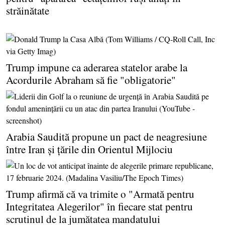
străinătate
Trump impune ca aderarea statelor arabe la
Acordurile Abraham să fie "obligatorie"
Arabia Saudită propune un pact de neagresiune
între Iran şi ţările din Orientul Mijlociu
Trump afirmă că va trimite o "Armată pentru
Integritatea Alegerilor" în fiecare stat pentru
scrutinul de la jumătatea mandatului