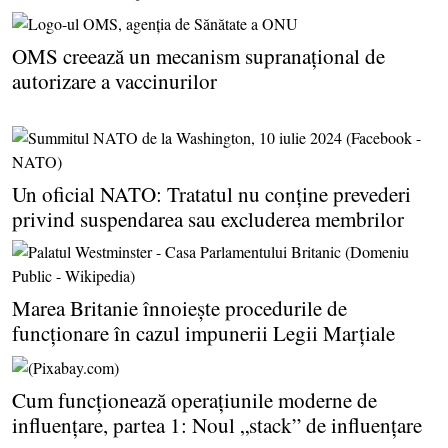
OMS creează un mecanism supranaţional de
autorizare a vaccinurilor
Un oficial NATO: Tratatul nu conţine prevederi
privind suspendarea sau excluderea membrilor
Marea Britanie înnoieşte procedurile de
funcţionare în cazul impunerii Legii Marţiale
Cum funcţionează operaţiunile moderne de
influenţare, partea 1: Noul „stack” de influenţare