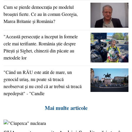
Cum se pierde democraţia pe modelul
broaştei fierte. Ce au în comun Georgia,
Marea Britanie şi România?
"Această persecuţie a început în formele
cele mai terifiante. România ştie despre
Piteşti şi Sighet, chinezii din păcate au
metodele lor
"Când un RĂU este atât de mare, un
genocid uriaş, nu poate să treacă
neobservat şi nu cred că ar trebui să treacă
nepedepsit" - "Candle
Mai multe articole