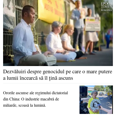
Dezvăluiri despre genocidul pe care o mare putere
a lumii încearcă să îl ţină ascuns
Ororile ascunse ale regimului dictatorial
din China: O industrie macabră de
miliarde, scoasă la lumină.