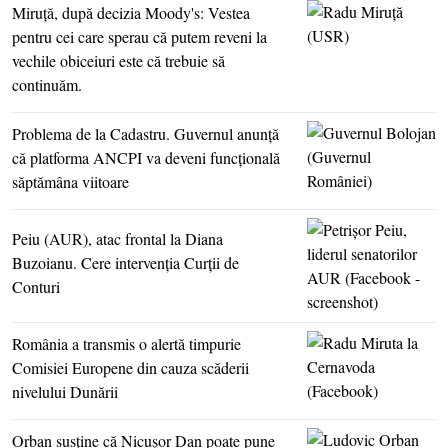
Miruţă, după decizia Moody's: Vestea
pentru cei care sperau că putem reveni la
vechile obiceiuri este că trebuie să
continuăm.
Problema de la Cadastru. Guvernul anunţă
că platforma ANCPI va deveni funcţională
săptămâna viitoare
Peiu (AUR), atac frontal la Diana
Buzoianu. Cere intervenţia Curţii de
Conturi
România a transmis o alertă timpurie
Comisiei Europene din cauza scăderii
nivelului Dunării
Orban susţine că Nicuşor Dan poate pune