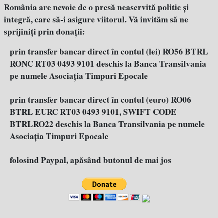
România are nevoie de o presă neaservită politic şi
integră, care să-i asigure viitorul. Vă invităm să ne
sprijiniţi prin donaţii:
prin transfer bancar direct în contul (lei) RO56 BTRL
RONC RT03 0493 9101 deschis la Banca Transilvania
pe numele Asociația Timpuri Epocale
prin transfer bancar direct în contul (euro) RO06
BTRL EURC RT03 0493 9101, SWIFT CODE
BTRLRO22 deschis la Banca Transilvania pe numele
Asociația Timpuri Epocale
folosind Paypal, apăsând butonul de mai jos