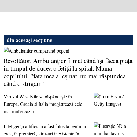
din aceeași secțiune
Revoltător. Ambulanţier filmat când îşi făcea piaţa
în timpul de ducea o fetiţă la spital. Mama
copilului: "fata mea a leşinat, nu mai răspundea
când o strigam "
Virusul West Nile se răspândeşte în
Europa. Grecia şi Italia înregistrează cele
mai multe cazuri
Inteligenţa artificială a fost folosită pentru a
crea, în premieră, virusuri inexistente în