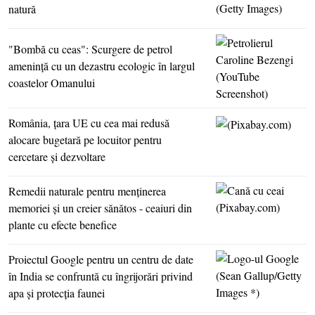
natură
"Bombă cu ceas": Scurgere de petrol
ameninţă cu un dezastru ecologic în largul
coastelor Omanului
România, ţara UE cu cea mai redusă
alocare bugetară pe locuitor pentru
cercetare şi dezvoltare
Remedii naturale pentru menţinerea
memoriei şi un creier sănătos - ceaiuri din
plante cu efecte benefice
Proiectul Google pentru un centru de date
în India se confruntă cu îngrijorări privind
apa şi protecţia faunei