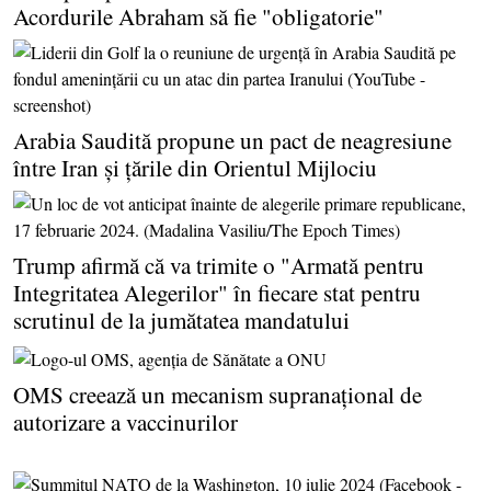
Acordurile Abraham să fie "obligatorie"
Arabia Saudită propune un pact de neagresiune
între Iran şi ţările din Orientul Mijlociu
Trump afirmă că va trimite o "Armată pentru
Integritatea Alegerilor" în fiecare stat pentru
scrutinul de la jumătatea mandatului
OMS creează un mecanism supranaţional de
autorizare a vaccinurilor