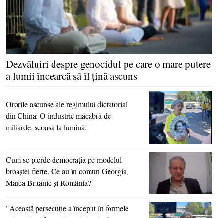
Dezvăluiri despre genocidul pe care o mare putere
a lumii încearcă să îl ţină ascuns
Ororile ascunse ale regimului dictatorial
din China: O industrie macabră de
miliarde, scoasă la lumină.
Cum se pierde democraţia pe modelul
broaştei fierte. Ce au în comun Georgia,
Marea Britanie şi România?
"Această persecuţie a început în formele