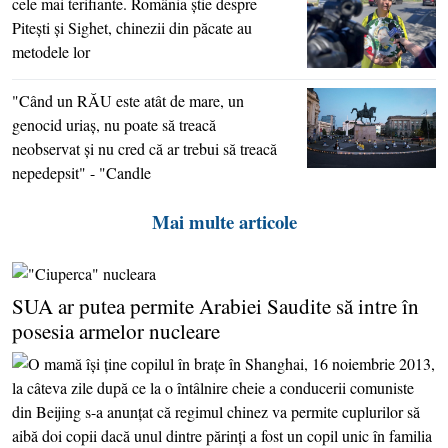
cele mai terifiante. România ştie despre
Piteşti şi Sighet, chinezii din păcate au
metodele lor
"Când un RĂU este atât de mare, un
genocid uriaş, nu poate să treacă
neobservat şi nu cred că ar trebui să treacă
nepedepsit" - "Candle
Mai multe articole
SUA ar putea permite Arabiei Saudite să intre în
posesia armelor nucleare