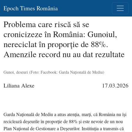
Epoch Times România
Problema care riscă să se
cronicizeze în România: Gunoiul,
nereciclat în proporţie de 88%.
Amenzile record nu au dat rezultate
Gunoi, deseuri (Foto: Facebook: Garda Naţională de Mediu)
Liliana Alexe
17.03.2026
Garda Naţională de Mediu a atras atenţia, marţi, că România nu îşi
reciclează deşeurile în proporţie de 88% şi este nevoie de un nou
Plan Naţional de Gestionare a Deşeurilor. Institiuţia a transmis că