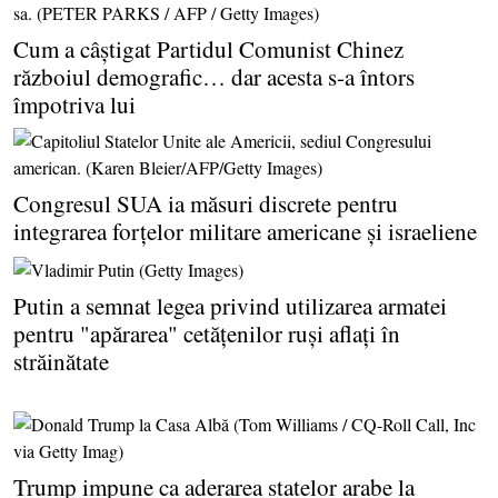
Cum a câştigat Partidul Comunist Chinez
războiul demografic… dar acesta s-a întors
împotriva lui
Congresul SUA ia măsuri discrete pentru
integrarea forţelor militare americane şi israeliene
Putin a semnat legea privind utilizarea armatei
pentru "apărarea" cetăţenilor ruşi aflaţi în
străinătate
Trump impune ca aderarea statelor arabe la