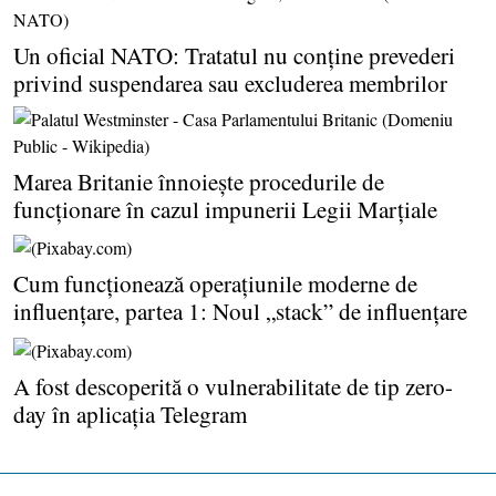
Un oficial NATO: Tratatul nu conţine prevederi
privind suspendarea sau excluderea membrilor
Marea Britanie înnoieşte procedurile de
funcţionare în cazul impunerii Legii Marţiale
Cum funcţionează operaţiunile moderne de
influenţare, partea 1: Noul „stack” de influenţare
A fost descoperită o vulnerabilitate de tip zero-
day în aplicaţia Telegram