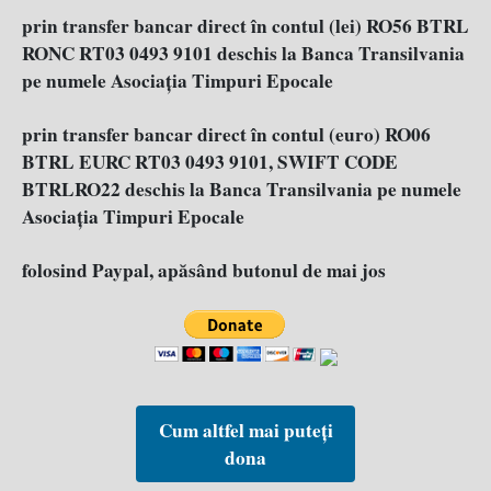
prin transfer bancar direct în contul (lei) RO56 BTRL
RONC RT03 0493 9101 deschis la Banca Transilvania
pe numele Asociația Timpuri Epocale
prin transfer bancar direct în contul (euro) RO06
BTRL EURC RT03 0493 9101, SWIFT CODE
BTRLRO22 deschis la Banca Transilvania pe numele
Asociația Timpuri Epocale
folosind Paypal, apăsând butonul de mai jos
Cum altfel mai puteți
dona